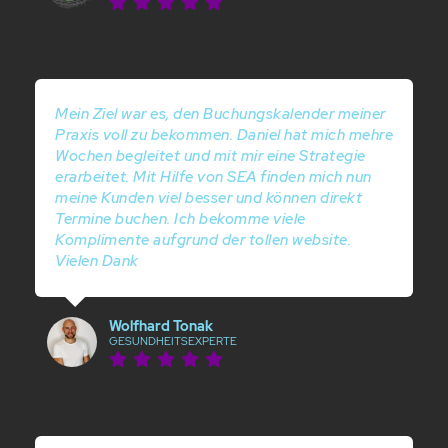
Mein Ziel war es, den Buchungskalender meiner
Praxis voll zu bekommen. Daniel hat mich mehre
Wochen begleitet und mit mir eine Strategie
erarbeitet. Mit Hilfe von SEA finden mich nun
meine Kunden viel besser und können direkt
Termine buchen. Ich bekomme viele
Komplimente aufgrund der tollen website.
Vielen Dank
Wolfhard Tonak
GESUNDHEITSEXPERTE