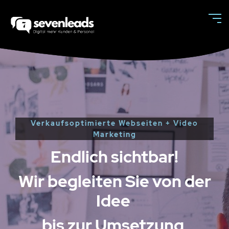
Verkaufsoptimierte Webseiten + Video
Marketing
Endlich sichtbar!
Wir begleiten Sie von der
Idee
bis zur Umsetzung