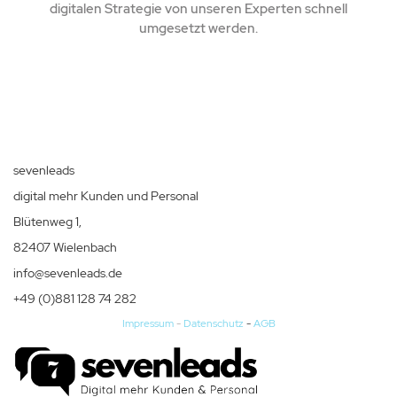
digitalen Strategie von unseren Experten schnell
umgesetzt werden.
sevenleads
digital mehr Kunden und Personal
Blütenweg 1,
82407 Wielenbach
info@sevenleads.de
+49 (0)881 128 74 282
Impressum
-
Datenschutz
-
AGB