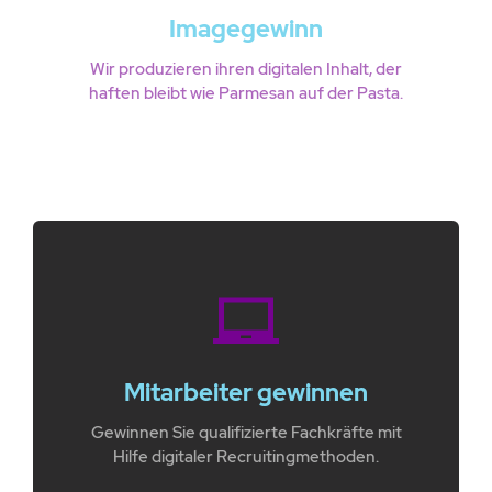
Imagegewinn
Wir produzieren ihren digitalen Inhalt, der
haften bleibt wie Parmesan auf der Pasta.
Mitarbeiter gewinnen
Gewinnen Sie qualifizierte Fachkräfte mit
Hilfe digitaler Recruitingmethoden.