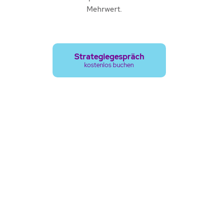
Mehrwert.
Strategiegespräch
kostenlos buchen