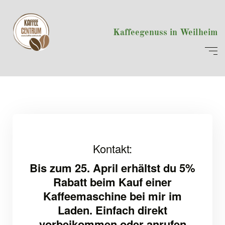
Kaffeegenuss in Weilheim
Kontakt:
Bis zum 25. April erhältst du 5%
Rabatt beim Kauf einer
Kaffeemaschine bei mir im
Laden. Einfach direkt
vorbeikommen
oder anrufen