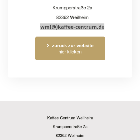
Krumpperstraße 2a
82362 Weilheim
wm(@)kaffee-centrum.d
e
zurück zur website
hier klicken
Kaffee Centrum Weilheim
Krumpperstraße 2a
82362 Weilheim